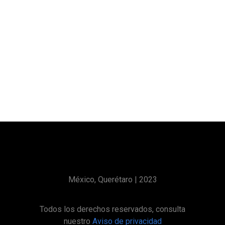
México, Querétaro | 2023
Todos los derechos reservados, consulta
nuestro
Aviso de privacidad