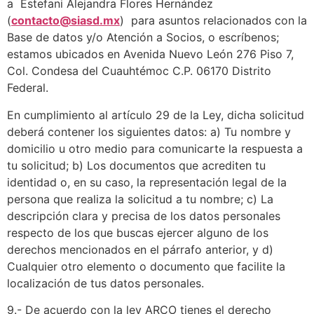
a Estefani Alejandra Flores Hernández
(
contacto@siasd.mx
) para asuntos relacionados con la
Base de datos y/o Atención a Socios, o escríbenos;
estamos ubicados en Avenida Nuevo León 276 Piso 7,
Col. Condesa del Cuauhtémoc C.P. 06170 Distrito
Federal.
En cumplimiento al artículo 29 de la Ley, dicha solicitud
deberá contener los siguientes datos: a) Tu nombre y
domicilio u otro medio para comunicarte la respuesta a
tu solicitud; b) Los documentos que acrediten tu
identidad o, en su caso, la representación legal de la
persona que realiza la solicitud a tu nombre; c) La
descripción clara y precisa de los datos personales
respecto de los que buscas ejercer alguno de los
derechos mencionados en el párrafo anterior, y d)
Cualquier otro elemento o documento que facilite la
localización de tus datos personales.
9.- De acuerdo con la ley ARCO tienes el derecho