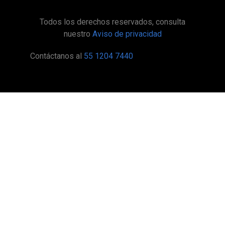
Todos los derechos reservados, consulta
nuestro
Aviso de privacidad
Contáctanos al
55 1204 7440