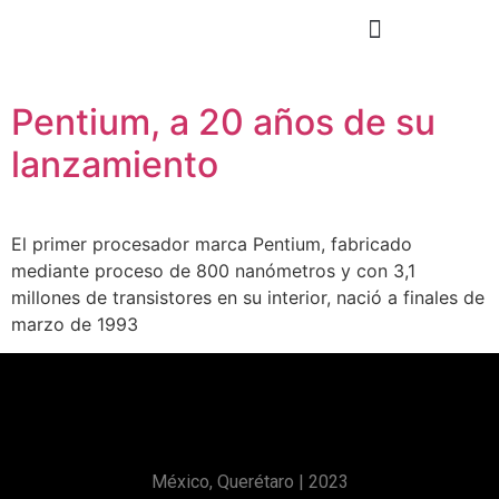
Pentium, a 20 años de su
lanzamiento
El primer procesador marca Pentium, fabricado
mediante proceso de 800 nanómetros y con 3,1
millones de transistores en su interior, nació a finales de
marzo de 1993
México, Querétaro | 2023