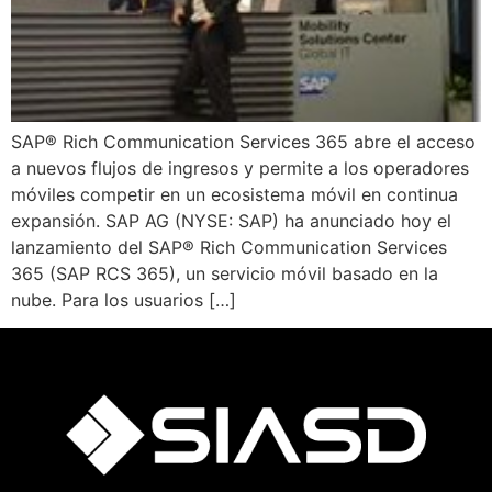
SAP® Rich Communication Services 365 abre el acceso
a nuevos flujos de ingresos y permite a los operadores
móviles competir en un ecosistema móvil en continua
expansión. SAP AG (NYSE: SAP) ha anunciado hoy el
lanzamiento del SAP® Rich Communication Services
365 (SAP RCS 365), un servicio móvil basado en la
nube. Para los usuarios […]