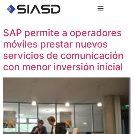
SAP permite a operadores
móviles prestar nuevos
servicios de comunicación
con menor inversión inicial