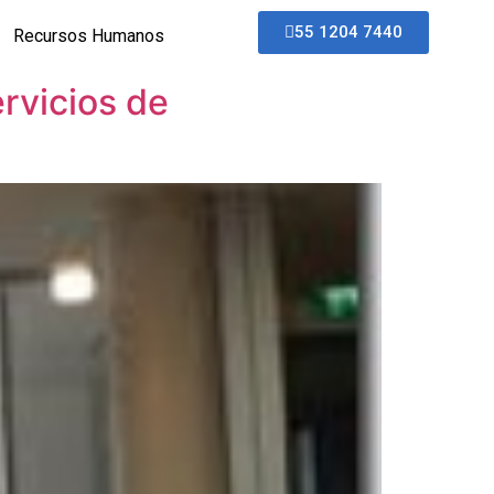
55 1204 7440
Recursos Humanos
rvicios de