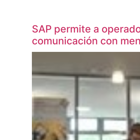
SAP permite a operado
comunicación con menor