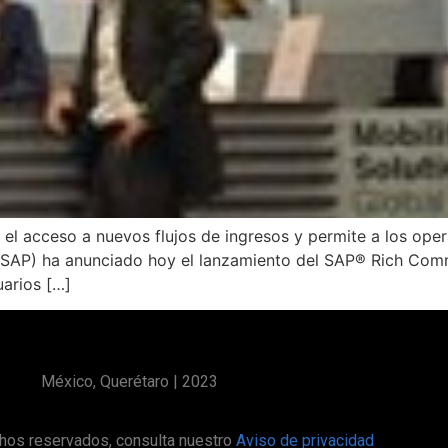
l acceso a nuevos flujos de ingresos y permite a los ope
 SAP) ha anunciado hoy el lanzamiento del SAP® Rich Com
uarios […]
México, Querétaro | 2023
hos reservados, consulta nuestro
Aviso de privacidad