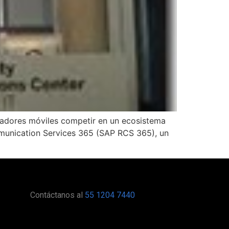
radores móviles competir en un ecosistema
munication Services 365 (SAP RCS 365), un
Contáctanos al
55 1204 7440