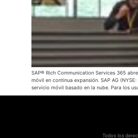
SAP® Rich Communication Services 365 abre e
móvil en continua expansión. SAP AG (NYSE:
servicio móvil basado en la nube. Para los us
Todos los derec