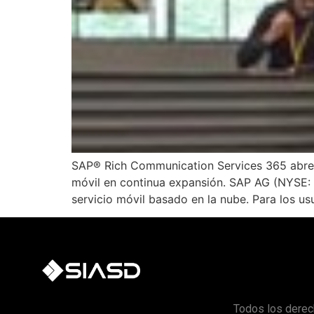
SAP® Rich Communication Services 365 abre e
móvil en continua expansión. SAP AG (NYSE:
servicio móvil basado en la nube. Para los us
Todos los derec