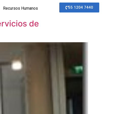
55 1204 7440
Recursos Humanos
rvicios de