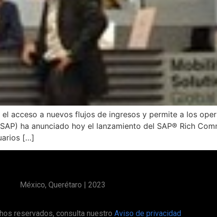
l acceso a nuevos flujos de ingresos y permite a los ope
 SAP) ha anunciado hoy el lanzamiento del SAP® Rich Com
uarios […]
México, Querétaro | 2023
hos reservados, consulta nuestro
Aviso de privacidad