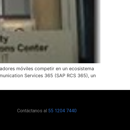
radores móviles competir en un ecosistema
munication Services 365 (SAP RCS 365), un
Contáctanos al
55 1204 7440